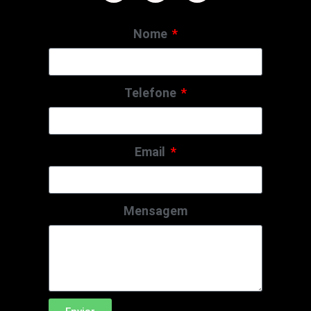
Nome
Telefone
Email
Mensagem