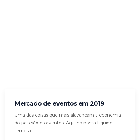
Mercado de eventos em 2019
Uma das coisas que mais alavancam a economia
do país são os eventos. Aqui na nossa Equipe,
temos o...