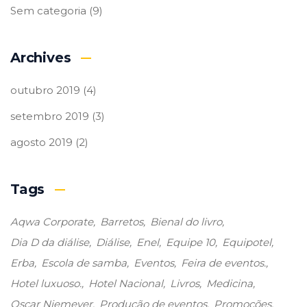
Sem categoria
(9)
Archives
outubro 2019
(4)
setembro 2019
(3)
agosto 2019
(2)
Tags
Aqwa Corporate
Barretos
Bienal do livro
Dia D da diálise
Diálise
Enel
Equipe 10
Equipotel
Erba
Escola de samba
Eventos
Feira de eventos.
Hotel luxuoso.
Hotel Nacional
Livros
Medicina
Oscar Niemeyer
Produção de eventos
Promoções