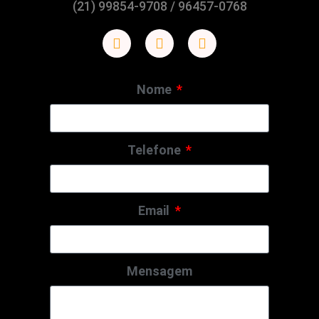
(21) 99854-9708 / 96457-0768
Nome
Telefone
Email
Mensagem