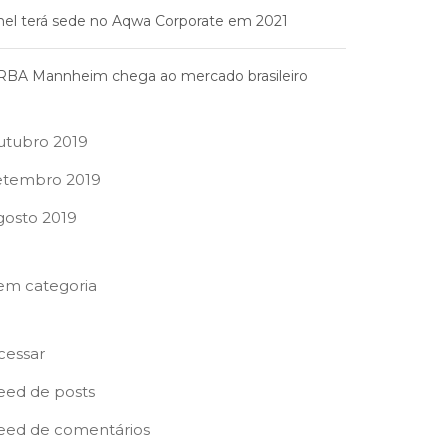
nel terá sede no Aqwa Corporate em 2021
RBA Mannheim chega ao mercado brasileiro
utubro 2019
etembro 2019
gosto 2019
em categoria
cessar
eed de posts
eed de comentários