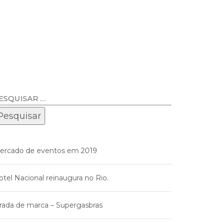
ercado de eventos em 2019
otel Nacional reinaugura no Rio.
irada de marca – Supergasbras